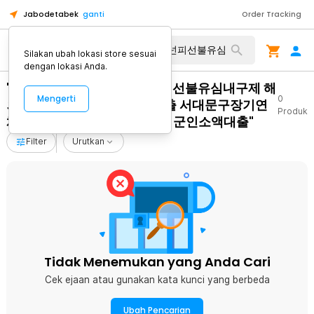
Jabodetabek
ganti
Order Tracking
Silakan ubah lokasi store sesuai
dengan lokasi Anda.
"탤ㄹㅔ상담 banonpi 바넌피선불유심내구제 해
Mengerti
0
외선불유심 대학생30만원대출 서대문구장기연
Produk
체자비대면소액급전대출 현역군인소액대출"
Filter
Urutkan
Tidak Menemukan yang Anda Cari
Cek ejaan atau gunakan kata kunci yang berbeda
Ubah Pencarian