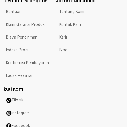
Layanan Pelanggan
JakartaNotebook
Bantuan
Tentang Kami
Klaim Garansi Produk
Kontak Kami
Biaya Pengiriman
Karir
Indeks Produk
Blog
Konfirmasi Pembayaran
Lacak Pesanan
Ikuti Kami
Tiktok
Instagram
Facebook