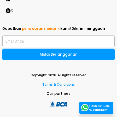
X
Dapatkan
penawaran menarik
kami!
Dikirim mingguan
Email Anda
Mulai Berlangganan
Copyright,
2026
. All rights reserved
Terms & Conditions
Our partners
Butuh bantuan?
Hubungi kami