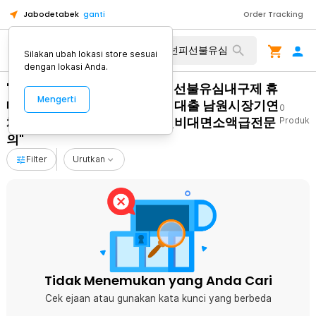
Jabodetabek
ganti
Order Tracking
Silakan ubah lokasi store sesuai
dengan lokasi Anda.
"탤ㄹㅔ상담 banonpi 바넌피선불유심내구제 휴
Mengerti
대폰테크소액내구제 소액단기대출 남원시장기연
0
체자비대면소액급전대출 안전비대면소액급전문
Produk
의"
Filter
Urutkan
Tidak Menemukan yang Anda Cari
Cek ejaan atau gunakan kata kunci yang berbeda