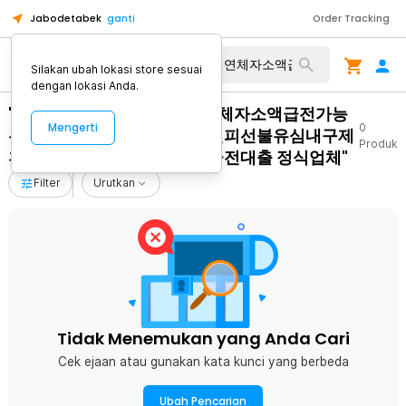
Jabodetabek
ganti
Order Tracking
Silakan ubah lokasi store sesuai
dengan lokasi Anda.
"탤ㄹH그램 Banonpi 통신연체자소액급전가능
Mengerti
0
무직자모바일비상금대출 바넌피선불유심내구제
Produk
후불폰유심매매 노원구소액급전대출 정식업체"
Filter
Urutkan
Tidak Menemukan yang Anda Cari
Cek ejaan atau gunakan kata kunci yang berbeda
Ubah Pencarian