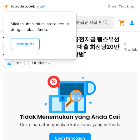
Jabodetabek
ganti
Order Tracking
Silakan ubah lokasi store sesuai
dengan lokasi Anda.
"탤그 TSBusim 당일30만원급전지급 탬스뷰선
Mengerti
0
불유심내구제 연체자소액급전대출 회선당20만
Produk
원내구제 시흥시지원금 받는방법"
Filter
Urutkan
Tidak Menemukan yang Anda Cari
Cek ejaan atau gunakan kata kunci yang berbeda
Ubah Pencarian