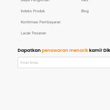
Indeks Produk
Blog
Konfirmasi Pembayaran
Lacak Pesanan
Dapatkan
penawaran menarik
kami!
Di
Email Anda