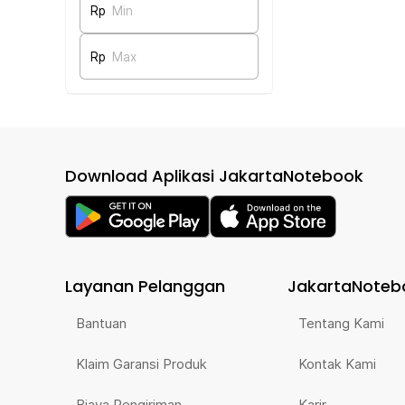
Rp
Min
Rp
Max
Download Aplikasi JakartaNotebook
Layanan Pelanggan
JakartaNoteb
Bantuan
Tentang Kami
Klaim Garansi Produk
Kontak Kami
Biaya Pengiriman
Karir