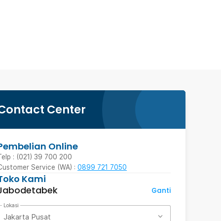
Contact Center
Pembelian Online
Telp : (021) 39 700 200
Customer Service (WA) :
0899 721 7050
Toko Kami
Jabodetabek
Ganti
Lokasi
Jakarta Pusat