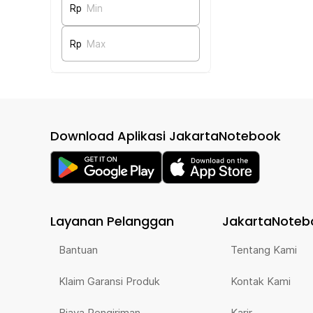
Rp
Min
Rp
Max
Download Aplikasi JakartaNotebook
Layanan Pelanggan
JakartaNoteb
Bantuan
Tentang Kami
Klaim Garansi Produk
Kontak Kami
Biaya Pengiriman
Karir