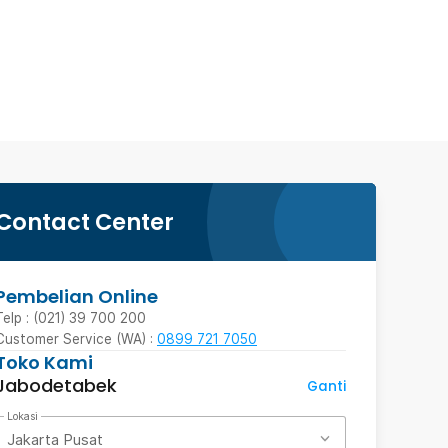
Contact Center
Pembelian Online
Telp : (021) 39 700 200
Customer Service (WA) :
0899 721 7050
Toko Kami
Jabodetabek
Ganti
Lokasi
Jakarta Pusat