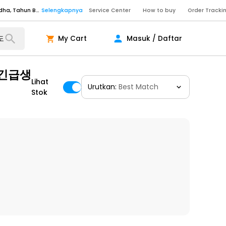
Senin - Sabtu (09:00-20:00), Minggu/Libur Nasional (10:00-18:00), Tutup pada Idul Fitri, Idul Adha, Tahun Baru
Selengkapnya
Service Center
How to buy
Order Tracki
Senin - Sabtu (09:00-20:00), Minggu/Libur Nasional (10:00-18:00), Tutup pada Idul Fitri, Idul Adha, Tahun Baru
Selengkapnya
Senin - Jumat (10:00-20:00), Sabtu - Minggu dan Libur Nasional (10:00-18:00), Tutup pada Idul Fitri, Idul Adha, Tahun Baru
Selengkapnya
My Cart
Masuk / Daftar
ngkapnya
편긴급생
Lihat
Urutkan:
Best Match
Stok
ngkapnya
ngkapnya
Senin - Sabtu (09:00-20:00), Minggu/Libur Nasional (10:00-18:00), Tutup pada Idul Fitri, Idul Adha, Tahun Baru
Selengkapnya
Senin - Sabtu (09:00-20:00), Minggu/Libur Nasional (10:00-18:00), Tutup pada Idul Fitri, Idul Adha, Tahun Baru
Selengkapnya
Senin - Jumat (10:00-20:00), Sabtu - Minggu dan Libur Nasional (10:00-18:00), Tutup pada Idul Fitri, Idul Adha, Tahun Baru
Selengkapnya
ngkapnya