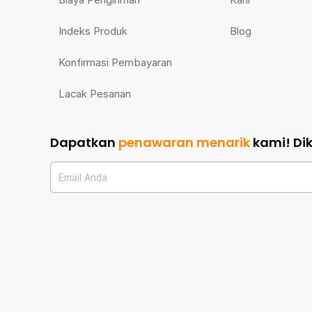
Indeks Produk
Blog
Konfirmasi Pembayaran
Lacak Pesanan
Dapatkan
penawaran menarik
kami!
Di
Email Anda