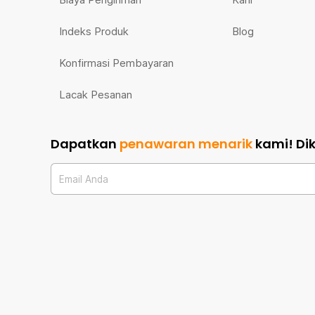
Indeks Produk
Blog
Konfirmasi Pembayaran
Lacak Pesanan
Dapatkan
penawaran menarik
kami!
Di
Email Anda