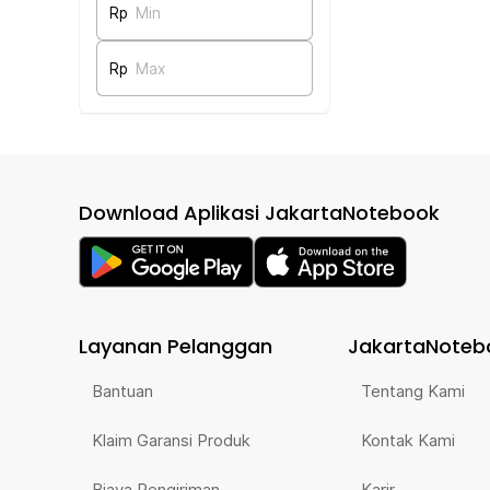
Rp
Min
Rp
Max
Download Aplikasi JakartaNotebook
Layanan Pelanggan
JakartaNoteb
Bantuan
Tentang Kami
Klaim Garansi Produk
Kontak Kami
Biaya Pengiriman
Karir