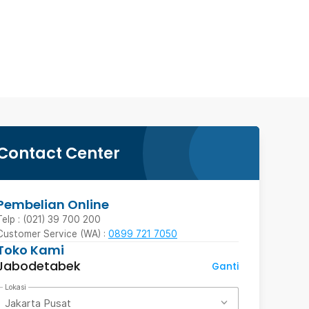
Contact Center
Pembelian Online
Telp : (021) 39 700 200
Customer Service (WA) :
0899 721 7050
Toko Kami
Jabodetabek
Ganti
Lokasi
Jakarta Pusat