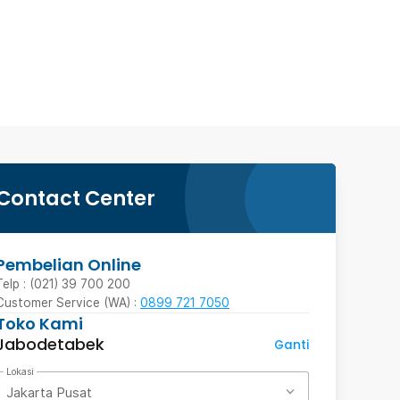
Contact Center
Pembelian Online
Telp : (021) 39 700 200
Customer Service (WA) :
0899 721 7050
Toko Kami
Jabodetabek
Ganti
Lokasi
Jakarta Pusat