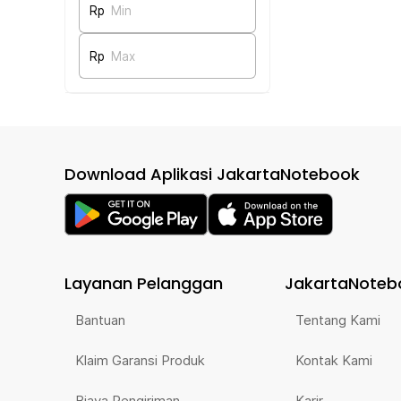
Rp
Min
Rp
Max
Download Aplikasi JakartaNotebook
Layanan Pelanggan
JakartaNoteb
Bantuan
Tentang Kami
Klaim Garansi Produk
Kontak Kami
Biaya Pengiriman
Karir