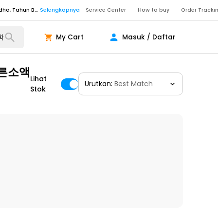
Senin - Sabtu (09:00-20:00), Minggu/Libur Nasional (10:00-18:00), Tutup pada Idul Fitri, Idul Adha, Tahun Baru
Selengkapnya
Service Center
How to buy
Order Tracki
Senin - Sabtu (09:00-20:00), Minggu/Libur Nasional (10:00-18:00), Tutup pada Idul Fitri, Idul Adha, Tahun Baru
Selengkapnya
My Cart
Masuk / Daftar
Senin - Jumat (10:00-20:00), Sabtu - Minggu dan Libur Nasional (10:00-18:00), Tutup pada Idul Fitri, Idul Adha, Tahun Baru
Selengkapnya
ngkapnya
빠른소액
Lihat
Urutkan:
Best Match
Stok
ngkapnya
ngkapnya
Senin - Sabtu (09:00-20:00), Minggu/Libur Nasional (10:00-18:00), Tutup pada Idul Fitri, Idul Adha, Tahun Baru
Selengkapnya
Senin - Sabtu (09:00-20:00), Minggu/Libur Nasional (10:00-18:00), Tutup pada Idul Fitri, Idul Adha, Tahun Baru
Selengkapnya
Senin - Jumat (10:00-20:00), Sabtu - Minggu dan Libur Nasional (10:00-18:00), Tutup pada Idul Fitri, Idul Adha, Tahun Baru
Selengkapnya
ngkapnya