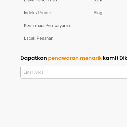
Indeks Produk
Blog
Konfirmasi Pembayaran
Lacak Pesanan
Dapatkan
penawaran menarik
kami!
Di
Email Anda