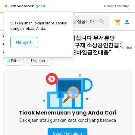
Jabodetabek
ganti
Order Tracking
Silakan ubah lokasi store sesuai
dengan lokasi Anda.
"Tg탤 TSBUSIM 개인선불유심삽니다 무서류당
Mengerti
0
일소액대출 탬스뷰선불유심내구제 소상공인긴급
Produk
생활안정자금 공주시50만원모바일급전대출"
Filter
Urutkan
Tidak Menemukan yang Anda Cari
Cek ejaan atau gunakan kata kunci yang berbeda
Ubah Pencarian