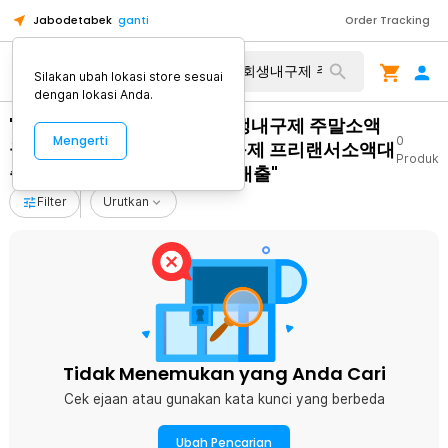
Jabodetabek
ganti
Order Tracking
Silakan ubah lokasi store sesuai
dengan lokasi Anda.
"Tg탤 TSBUSIM 개인신불회생내구제 주말소액
Mengerti
0
급전대출 탬스뷰선불유심내구제 프리랜서소액대
Produk
출 상주시50만원모바일급전대출"
Filter
Urutkan
Tidak Menemukan yang Anda Cari
Cek ejaan atau gunakan kata kunci yang berbeda
Ubah Pencarian