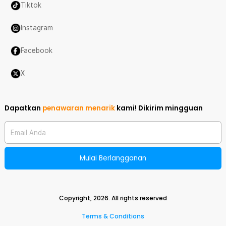
Tiktok
Instagram
Facebook
X
Dapatkan
penawaran menarik
kami!
Dikirim mingguan
Email Anda
Mulai Berlangganan
Copyright,
2026
. All rights reserved
Terms & Conditions