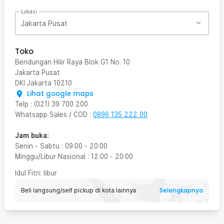
Lokasi
Jakarta Pusat
Toko
Bendungan Hilir Raya Blok G1 No. 10
Jakarta Pusat
DKI Jakarta
10210
Lihat google maps
Telp
:
(021) 39 700 200
Whatsapp Sales / COD
:
0896 135 222 00
Jam buka:
Senin - Sabtu
:
09:00
-
20:00
Minggu/Libur Nasional
:
12:00
-
20:00
Idul Fitri
: libur
Selengkapnya
Beli langsung/self pickup di kota lainnya