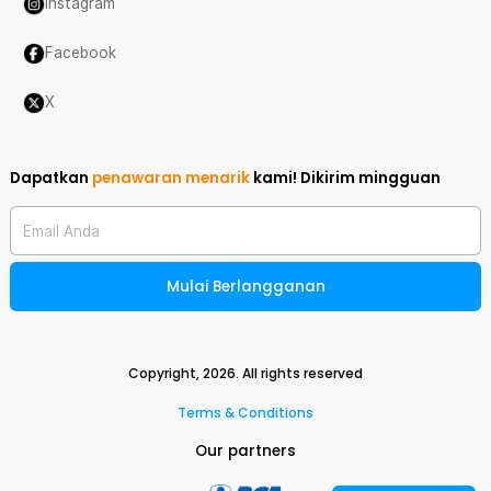
Instagram
Facebook
X
Dapatkan
penawaran menarik
kami!
Dikirim mingguan
Email Anda
Mulai Berlangganan
Copyright,
2026
. All rights reserved
Terms & Conditions
Our partners