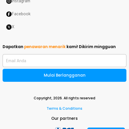
Instagram
Facebook
X
Dapatkan
penawaran menarik
kami!
Dikirim mingguan
Email Anda
Mulai Berlangganan
Copyright,
2026
. All rights reserved
Terms & Conditions
Our partners