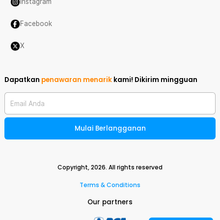
Instagram
Facebook
X
Dapatkan
penawaran menarik
kami!
Dikirim mingguan
Email Anda
Mulai Berlangganan
Copyright,
2026
. All rights reserved
Terms & Conditions
Our partners