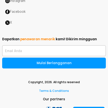
Instagram
Facebook
X
Dapatkan
penawaran menarik
kami!
Dikirim mingguan
Email Anda
Mulai Berlangganan
Copyright,
2026
. All rights reserved
Terms & Conditions
Our partners