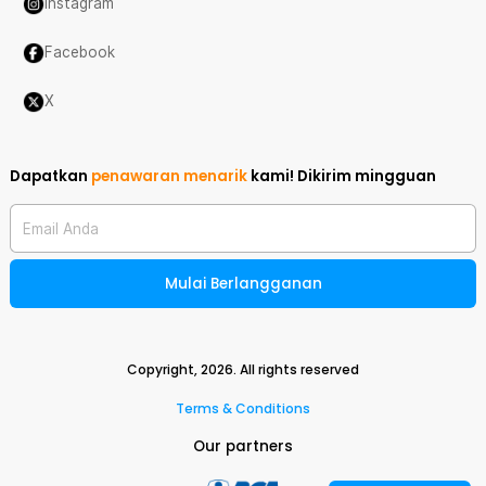
Instagram
Facebook
X
Dapatkan
penawaran menarik
kami!
Dikirim mingguan
Email Anda
Mulai Berlangganan
Copyright,
2026
. All rights reserved
Terms & Conditions
Our partners