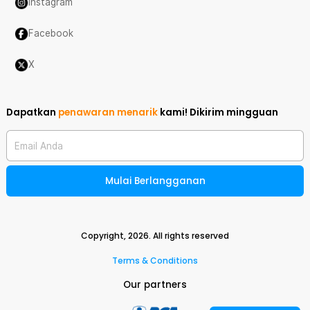
Instagram
Facebook
X
Dapatkan
penawaran menarik
kami!
Dikirim mingguan
Email Anda
Mulai Berlangganan
Copyright,
2026
. All rights reserved
Terms & Conditions
Our partners