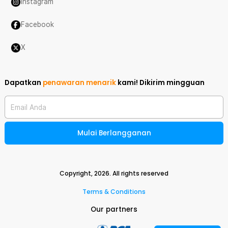
Instagram
Facebook
X
Dapatkan
penawaran menarik
kami!
Dikirim mingguan
Email Anda
Mulai Berlangganan
Copyright,
2026
. All rights reserved
Terms & Conditions
Our partners