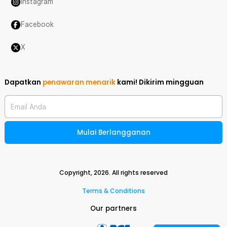
Instagram
Facebook
X
Dapatkan
penawaran menarik
kami!
Dikirim mingguan
Email Anda
Mulai Berlangganan
Copyright,
2026
. All rights reserved
Terms & Conditions
Our partners