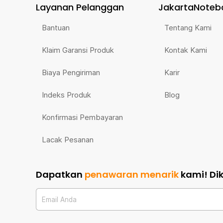
Layanan Pelanggan
JakartaNoteb
Bantuan
Tentang Kami
Klaim Garansi Produk
Kontak Kami
Biaya Pengiriman
Karir
Indeks Produk
Blog
Konfirmasi Pembayaran
Lacak Pesanan
Dapatkan
penawaran menarik
kami!
Di
Email Anda