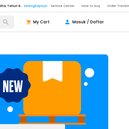
Senin - Sabtu (09:00-20:00), Minggu/Libur Nasional (10:00-18:00), Tutup pada Idul Fitri, Idul Adha, Tahun Baru
Selengkapnya
Service Center
How to buy
Order Tracki
Senin - Sabtu (09:00-20:00), Minggu/Libur Nasional (10:00-18:00), Tutup pada Idul Fitri, Idul Adha, Tahun Baru
Selengkapnya
My Cart
Masuk / Daftar
Senin - Jumat (10:00-20:00), Sabtu - Minggu dan Libur Nasional (10:00-18:00), Tutup pada Idul Fitri, Idul Adha, Tahun Baru
Selengkapnya
ngkapnya
ngkapnya
ngkapnya
Senin - Sabtu (09:00-20:00), Minggu/Libur Nasional (10:00-18:00), Tutup pada Idul Fitri, Idul Adha, Tahun Baru
Selengkapnya
Senin - Sabtu (09:00-20:00), Minggu/Libur Nasional (10:00-18:00), Tutup pada Idul Fitri, Idul Adha, Tahun Baru
Selengkapnya
Senin - Jumat (10:00-20:00), Sabtu - Minggu dan Libur Nasional (10:00-18:00), Tutup pada Idul Fitri, Idul Adha, Tahun Baru
Selengkapnya
ngkapnya