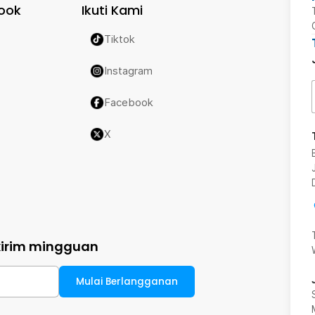
ook
Ikuti Kami
Tiktok
Instagram
Facebook
X
kirim mingguan
Mulai Berlangganan