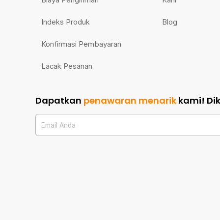
Indeks Produk
Blog
Konfirmasi Pembayaran
Lacak Pesanan
Dapatkan
penawaran menarik
kami!
Di
Email Anda