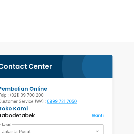
Contact Center
Pembelian Online
Telp : (021) 39 700 200
Customer Service (WA) :
0899 721 7050
Toko Kami
Jabodetabek
Ganti
Lokasi
Jakarta Pusat