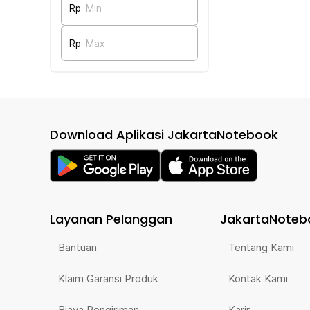
Rp
Min
Rp
Max
Download Aplikasi JakartaNotebook
Layanan Pelanggan
JakartaNoteb
Bantuan
Tentang Kami
Klaim Garansi Produk
Kontak Kami
Biaya Pengiriman
Karir