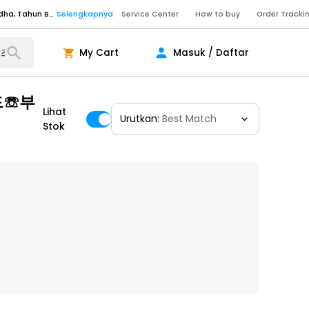
Senin - Sabtu (09:00-20:00), Minggu/Libur Nasional (10:00-18:00), Tutup pada Idul Fitri, Idul Adha, Tahun Baru
Selengkapnya
Service Center
How to buy
Order Tracki
Senin - Sabtu (09:00-20:00), Minggu/Libur Nasional (10:00-18:00), Tutup pada Idul Fitri, Idul Adha, Tahun Baru
Selengkapnya
My Cart
Masuk / Daftar
Senin - Jumat (10:00-20:00), Sabtu - Minggu dan Libur Nasional (10:00-18:00), Tutup pada Idul Fitri, Idul Adha, Tahun Baru
Selengkapnya
ngkapnya
드☏부
Lihat
Urutkan:
Best Match
Stok
ngkapnya
ngkapnya
Senin - Sabtu (09:00-20:00), Minggu/Libur Nasional (10:00-18:00), Tutup pada Idul Fitri, Idul Adha, Tahun Baru
Selengkapnya
Senin - Sabtu (09:00-20:00), Minggu/Libur Nasional (10:00-18:00), Tutup pada Idul Fitri, Idul Adha, Tahun Baru
Selengkapnya
Senin - Jumat (10:00-20:00), Sabtu - Minggu dan Libur Nasional (10:00-18:00), Tutup pada Idul Fitri, Idul Adha, Tahun Baru
Selengkapnya
ngkapnya