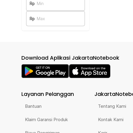
Rp
Min
Rp
Max
Download Aplikasi JakartaNotebook
Layanan Pelanggan
JakartaNoteb
Bantuan
Tentang Kami
Klaim Garansi Produk
Kontak Kami
Biaya Pengiriman
Karir