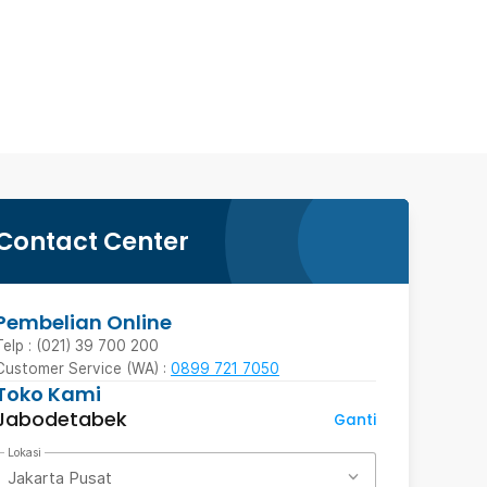
Contact Center
Pembelian Online
Telp : (021) 39 700 200
Customer Service (WA) :
0899 721 7050
Toko Kami
Jabodetabek
Ganti
Lokasi
Jakarta Pusat