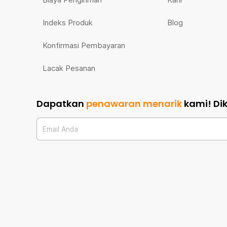
Indeks Produk
Blog
Konfirmasi Pembayaran
Lacak Pesanan
Dapatkan
penawaran menarik
kami!
Di
Email Anda