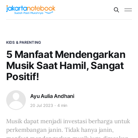
KIDS & PARENTING
5 Manfaat Mendengarkan
Musik Saat Hamil, Sangat
Positif!
Ayu Aulia Andhani
20 Jul 2023
4 min
Musik dapat menjadi investasi berharga untuk
perkembangan janin. Tidak hanya janin,