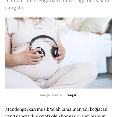
manfaat mendengarkan musik juga dirasakan
sang ibu.
Image Source: 
Freepik
Mendengarkan musik telah lama menjadi kegiatan
yang sangat dinikmati oleh banyak orang. Namun,