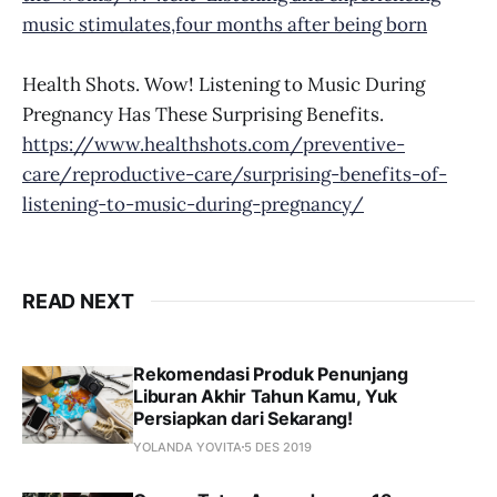
music stimulates,four months after being born
Health Shots. Wow! Listening to Music During
Pregnancy Has These Surprising Benefits.
https://www.healthshots.com/preventive-
care/reproductive-care/surprising-benefits-of-
listening-to-music-during-pregnancy/
READ NEXT
Rekomendasi Produk Penunjang
Liburan Akhir Tahun Kamu, Yuk
Persiapkan dari Sekarang!
YOLANDA YOVITA
5 DES 2019