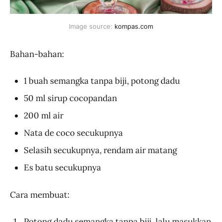
Image source: 
kompas.com
Bahan-bahan:
1 buah semangka tanpa biji, potong dadu
50 ml sirup cocopandan
200 ml air
Nata de coco secukupnya
Selasih secukupnya, rendam air matang
Es batu secukupnya
Cara membuat:
Potong dadu semangka tanpa biji, lalu masukkan