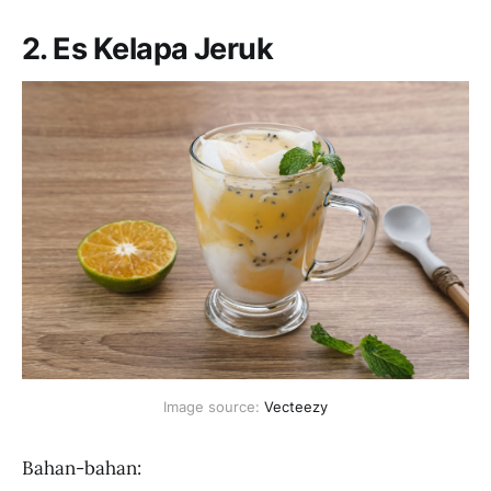
2. Es Kelapa Jeruk
Image source: 
Vecteezy
Bahan-bahan: