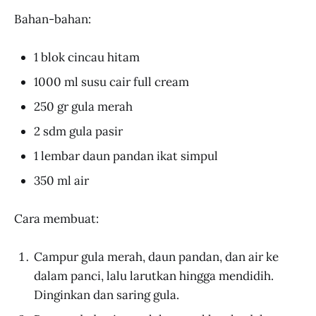
Bahan-bahan:
1 blok cincau hitam
1000 ml susu cair full cream
250 gr gula merah
2 sdm gula pasir
1 lembar daun pandan ikat simpul
350 ml air
Cara membuat:
Campur gula merah, daun pandan, dan air ke
dalam panci, lalu larutkan hingga mendidih.
Dinginkan dan saring gula.