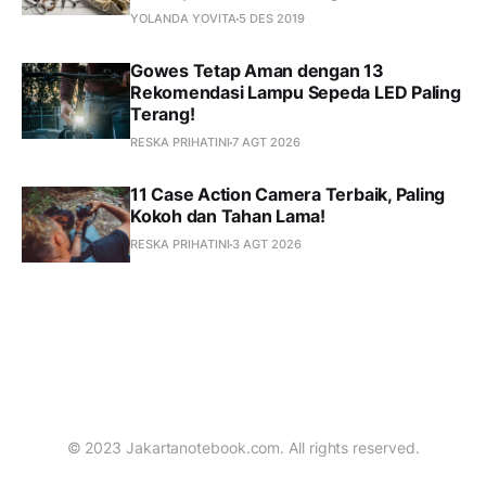
YOLANDA YOVITA
5 DES 2019
Gowes Tetap Aman dengan 13
Rekomendasi Lampu Sepeda LED Paling
Terang!
RESKA PRIHATINI
7 AGT 2026
11 Case Action Camera Terbaik, Paling
Kokoh dan Tahan Lama!
RESKA PRIHATINI
3 AGT 2026
© 2023 Jakartanotebook.com. All rights reserved.