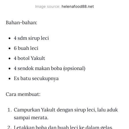
Image source: 
helenafood88.net
Bahan-bahan:
4 sdm sirup leci
6 buah leci
4 botol Yakult
4 sendok makan boba (opsional)
Es batu secukupnya
Cara membuat:
Campurkan Yakult dengan sirup leci, lalu aduk
sampai merata.
Letakkan boba dan buah leci ke dalam gelas.