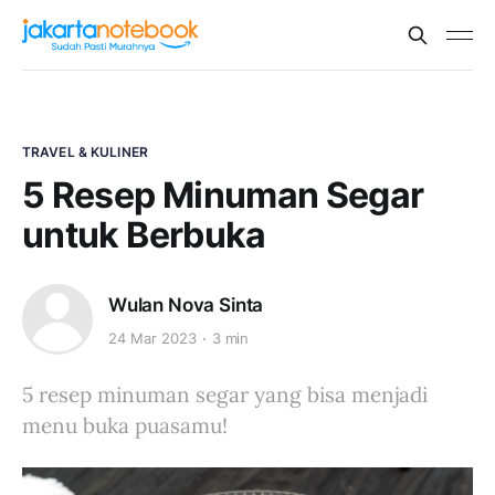
TRAVEL & KULINER
5 Resep Minuman Segar
untuk Berbuka
Wulan Nova Sinta
24 Mar 2023
3 min
5 resep minuman segar yang bisa menjadi
menu buka puasamu!