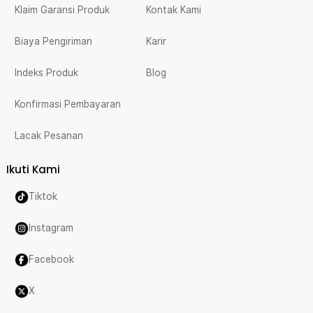
Klaim Garansi Produk
Kontak Kami
Biaya Pengiriman
Karir
Indeks Produk
Blog
Konfirmasi Pembayaran
Lacak Pesanan
Ikuti Kami
Tiktok
Instagram
Facebook
X