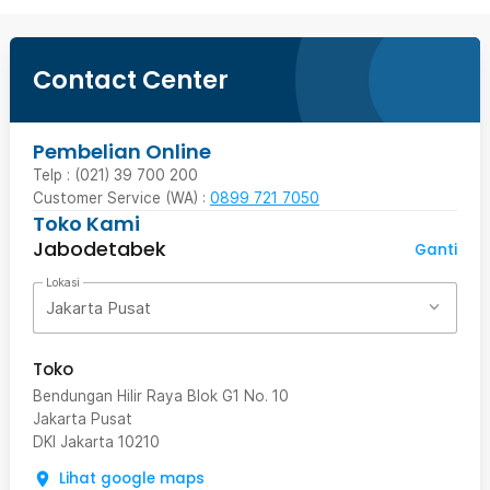
Contact Center
Pembelian Online
Telp : (021) 39 700 200
Customer Service (WA) :
0899 721 7050
Toko Kami
Jabodetabek
Ganti
Lokasi
Jakarta Pusat
Toko
Bendungan Hilir Raya Blok G1 No. 10
Jakarta Pusat
DKI Jakarta
10210
Lihat google maps