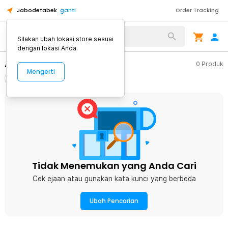
Jabodetabek
ganti
Order Tracking
Alat Kopi
Silakan ubah lokasi store sesuai
dengan lokasi Anda.
Aotu
0
Produk
Mengerti
Filter
Urutkan
Tidak Menemukan yang Anda Cari
Cek ejaan atau gunakan kata kunci yang berbeda
Ubah Pencarian