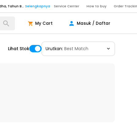
Senin - Sabtu (09:00-20:00), Minggu/Libur Nasional (10:00-18:00), Tutup pada Idul Fitri, Idul Adha, Tahun Baru
Selengkapnya
Service Center
How to buy
Order Tracki
Senin - Sabtu (09:00-20:00), Minggu/Libur Nasional (10:00-18:00), Tutup pada Idul Fitri, Idul Adha, Tahun Baru
Selengkapnya
My Cart
Masuk / Daftar
Senin - Jumat (10:00-20:00), Sabtu - Minggu dan Libur Nasional (10:00-18:00), Tutup pada Idul Fitri, Idul Adha, Tahun Baru
Selengkapnya
ngkapnya
Lihat Stok
Urutkan:
Best Match
ngkapnya
ngkapnya
Senin - Sabtu (09:00-20:00), Minggu/Libur Nasional (10:00-18:00), Tutup pada Idul Fitri, Idul Adha, Tahun Baru
Selengkapnya
Senin - Sabtu (09:00-20:00), Minggu/Libur Nasional (10:00-18:00), Tutup pada Idul Fitri, Idul Adha, Tahun Baru
Selengkapnya
Senin - Jumat (10:00-20:00), Sabtu - Minggu dan Libur Nasional (10:00-18:00), Tutup pada Idul Fitri, Idul Adha, Tahun Baru
Selengkapnya
ngkapnya