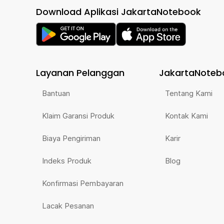
Download Aplikasi JakartaNotebook
Layanan Pelanggan
JakartaNoteb
Bantuan
Tentang Kami
Klaim Garansi Produk
Kontak Kami
Biaya Pengiriman
Karir
Indeks Produk
Blog
Konfirmasi Pembayaran
Lacak Pesanan