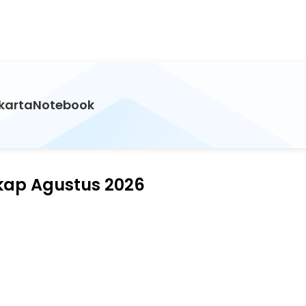
akartaNotebook
gkap Agustus 2026