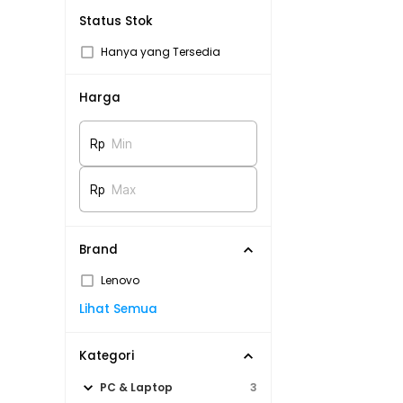
Status Stok
Hanya yang Tersedia
Harga
Rp
Min
Rp
Max
Brand
Lenovo
Lihat Semua
Kategori
PC & Laptop
3