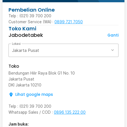
Pembelian Online
Telp : (021) 39 700 200
Customer Service (WA) :
0899 721 7050
Toko Kami
Jabodetabek
Ganti
Lokasi
Jakarta Pusat
Toko
Bendungan Hilir Raya Blok G1 No. 10
Jakarta Pusat
DKI Jakarta
10210
Lihat google maps
Telp
:
(021) 39 700 200
Whatsapp Sales / COD
:
0896 135 222 00
Jam buka: