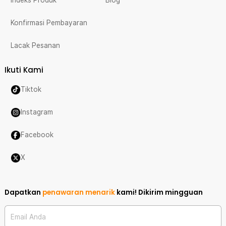
Indeks Produk
Blog
Konfirmasi Pembayaran
Lacak Pesanan
Ikuti Kami
Tiktok
Instagram
Facebook
X
Dapatkan
penawaran menarik
kami!
Dikirim mingguan
Email Anda