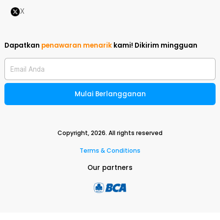
X
Dapatkan
penawaran menarik
kami!
Dikirim mingguan
Email Anda
Mulai Berlangganan
Copyright,
2026
. All rights reserved
Terms & Conditions
Our partners