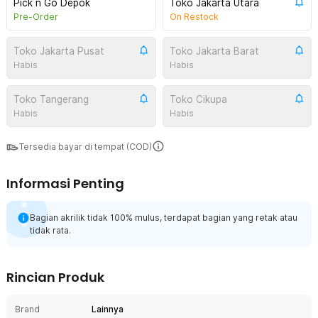
Pick n Go Depok
Toko Jakarta Utara
Pre-Order
On Restock
Toko Jakarta Pusat
Toko Jakarta Barat
Habis
Habis
Toko Tangerang
Toko Cikupa
Habis
Habis
Tersedia bayar di tempat (COD)
Informasi Penting
Bagian akrilik tidak 100% mulus, terdapat bagian yang retak atau
tidak rata.
Rincian Produk
Brand
Lainnya