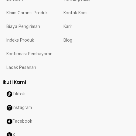
Klaim Garansi Produk
Kontak Kami
Biaya Pengiriman
Karir
Indeks Produk
Blog
Konfirmasi Pembayaran
Lacak Pesanan
Ikuti Kami
Tiktok
Instagram
Facebook
X