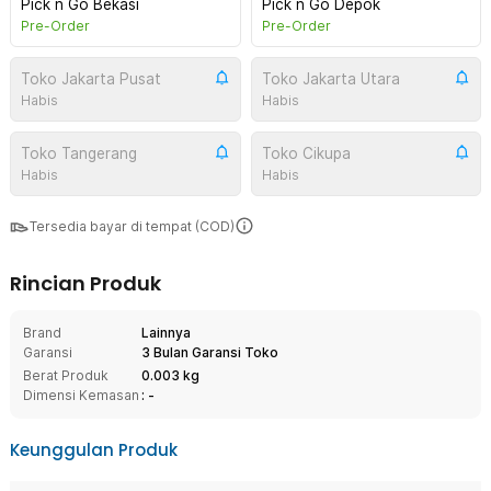
Pick n Go Bekasi
Pick n Go Depok
Pre-Order
Pre-Order
Toko Jakarta Pusat
Toko Jakarta Utara
Habis
Habis
Toko Tangerang
Toko Cikupa
Habis
Habis
Tersedia bayar di tempat (COD)
Rincian Produk
Brand
Lainnya
Garansi
3 Bulan Garansi Toko
Berat Produk
0.003 kg
Dimensi Kemasan
: -
Keunggulan Produk