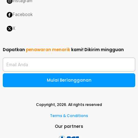
Instagram
Facebook
X
Dapatkan
penawaran menarik
kami!
Dikirim mingguan
Email Anda
Mulai Berlangganan
Copyright,
2026
. All rights reserved
Terms & Conditions
Our partners