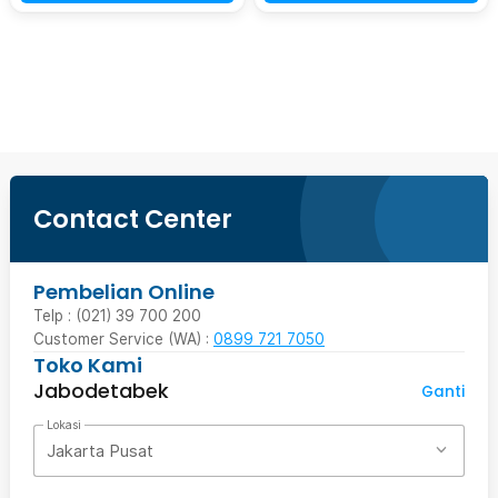
Beli Sekarang
Contact Center
Pembelian Online
Telp : (021) 39 700 200
Customer Service (WA) :
0899 721 7050
Toko Kami
Jabodetabek
Ganti
Lokasi
Jakarta Pusat