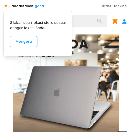
Jabodetabek
ganti
Order Tracking
Alat Kopi
Silakan ubah lokasi store sesuai
dengan lokasi Anda.
Mengerti