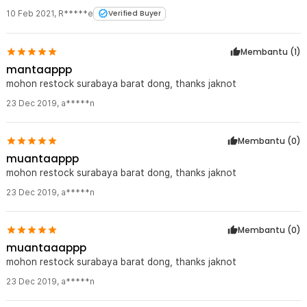
10 Feb 2021
,
R*****e
Verified Buyer
Membantu (
1
)
mantaappp
mohon restock surabaya barat dong, thanks jaknot
23 Dec 2019
,
a*****n
Membantu (
0
)
muantaappp
mohon restock surabaya barat dong, thanks jaknot
23 Dec 2019
,
a*****n
Membantu (
0
)
muantaaappp
mohon restock surabaya barat dong, thanks jaknot
23 Dec 2019
,
a*****n