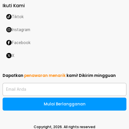
Ikuti Kami
Tiktok
Instagram
Facebook
X
Dapatkan
penawaran menarik
kami!
Dikirim mingguan
Email Anda
Mulai Berlangganan
Copyright,
2026
. All rights reserved