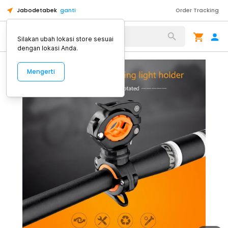
Jabodetabek
ganti
Order Tracking
Alat Kopi
Silakan ubah lokasi store sesuai
dengan lokasi Anda.
Mengerti