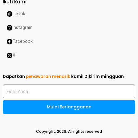
Ikuti Kami
Tiktok
Instagram
Facebook
X
Dapatkan
penawaran menarik
kami!
Dikirim mingguan
Email Anda
Mulai Berlangganan
Copyright,
2026
. All rights reserved