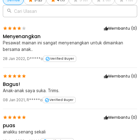
Cari Ulasan
Membantu (
0
)
Menyenangkan
Pesawat mainan ini sangat menyenangkan untuk dimainkan
bersama anak..
28 Jan 2022
,
D*****o
Verified Buyer
Membantu (
0
)
Bagus!
Anak-anak saya suka. Trims.
08 Jan 2021
,
R*****o
Verified Buyer
Membantu (
0
)
puas
anakku senang sekali