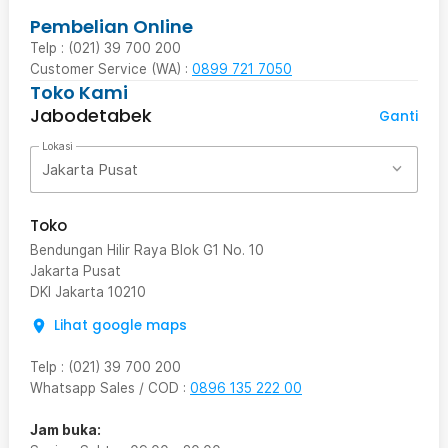
Pembelian Online
Telp : (021) 39 700 200
Customer Service (WA) :
0899 721 7050
Toko Kami
Jabodetabek
Ganti
Lokasi
Jakarta Pusat
Toko
Bendungan Hilir Raya Blok G1 No. 10
Jakarta Pusat
DKI Jakarta
10210
Lihat google maps
Telp
:
(021) 39 700 200
Whatsapp Sales / COD
:
0896 135 222 00
Jam buka: