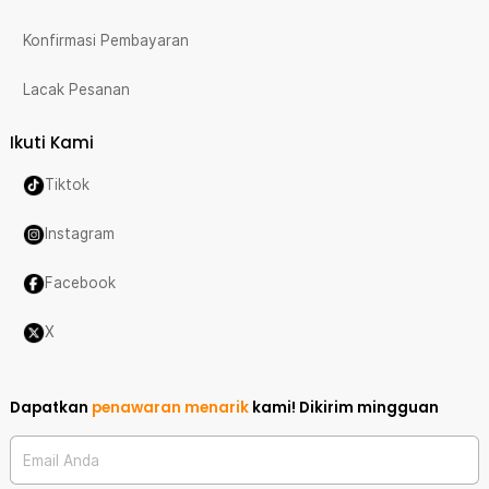
Konfirmasi Pembayaran
Lacak Pesanan
Ikuti Kami
Tiktok
Instagram
Facebook
X
Dapatkan
penawaran menarik
kami!
Dikirim mingguan
Email Anda