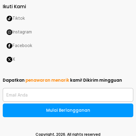
Ikuti Kami
Tiktok
Instagram
Facebook
X
Dapatkan
penawaran menarik
kami!
Dikirim mingguan
Email Anda
Mulai Berlangganan
Copyright,
2026
. All rights reserved