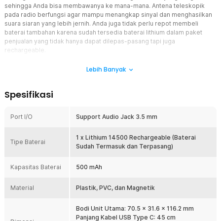
sehingga Anda bisa membawanya ke mana-mana. Antena teleskopik
pada radio berfungsi agar mampu menangkap sinyal dan menghasilkan
suara siaran yang lebih jernih. Anda juga tidak perlu repot membeli
baterai tambahan karena sudah tersedia baterai lithium dalam paket
penjualan yang tidak hanya dapat dilepas-pasang tapi juga
rechargeable.
Fitur
Lebih Banyak
Radio Multi-Band
Spesifikasi
Didesain untuk mendukung sinyal FM, AM, serta SW yang mencakup
frekuensi yang luas memungkinkan Anda untuk mendengarkan
berbagai stasiun radio dengan pilihan tanpa batas. Tidak ada lagi
Port I/O
Support Audio Jack 3.5 mm
hari yang membosankan saat Anda berada di situasi atau lokasi di
mana Anda tidak dapat menggunakan gadget lain sebagai hiburan.
1 x Lithium 14500 Rechargeable (Baterai
Tipe Baterai
Teknologi DSP Canggih
Sudah Termasuk dan Terpasang)
Dengan mengandalkan teknologi digital demodulasi berbasis DSP
serta multiple conversion, receiver ini mampu menangkap sinyal
Kapasitas Baterai
500 mAh
dengan sangat baik, bahkan dalam kondisi penerimaan yang lemah.
Ini menjadikan radio ini sangat andal untuk penggunaan di berbagai
Material
Plastik, PVC, dan Magnetik
situasi, baik di kota maupun di area terpencil.
Baterai Rechargeable
Bodi Unit Utama: 70.5 x 31.6 x 116.2 mm
Radio ini ditenagai dengan baterai lithium 14500 berdaya 500 mAh
Panjang Kabel USB Type C: 45 cm