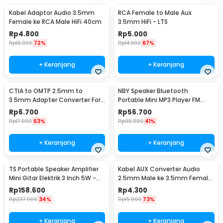
Kabel Adaptor Audio 3.5mm
RCA Female to Male Aux
Female ke RCA Male HiFi 40cm
3.5mm HiFi - LTS
Rp
4.800
Rp
5.000
Rp
16.900
72%
Rp
14.900
67%
+ Keranjang
+ Keranjang
CTIA to OMTP 2.5mm to
NBY Speaker Bluetooth
3.5mm Adapter Converter For
Portable Mini MP3 Player FM
Sony HTC Earphones
Radio 3W - TD-V26
Rp
6.700
Rp
56.700
Rp
17.900
63%
Rp
95.900
41%
+ Keranjang
+ Keranjang
TS Portable Speaker Amplifier
Kabel AUX Converter Audio
Mini Gitar Elektrik 3 Inch 5W -
2.5mm Male ke 3.5mm Female
MA-5
L Shape HiFi 20cm - L44
Rp
158.600
Rp
4.300
Rp
237.900
34%
Rp
15.900
73%
+ Keranjang
+ Keranjang