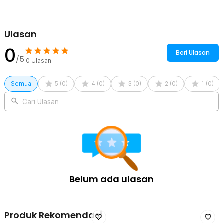
Ulasan
0
Beri Ulasan
/5
0
Ulasan
Semua
5
(
0
)
4
(
0
)
3
(
0
)
2
(
0
)
1
(
0
)
Cari Ulasan
Belum ada ulasan
Produk Rekomendasi