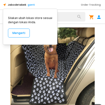
Jabodetabek
ganti
Order Tracking
Alat Kopi
Silakan ubah lokasi store sesuai
dengan lokasi Anda.
Mengerti