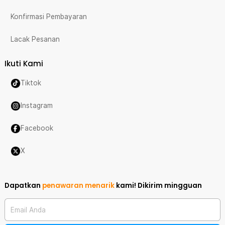
Konfirmasi Pembayaran
Lacak Pesanan
Ikuti Kami
Tiktok
Instagram
Facebook
X
Dapatkan
penawaran menarik
kami!
Dikirim mingguan
Email Anda