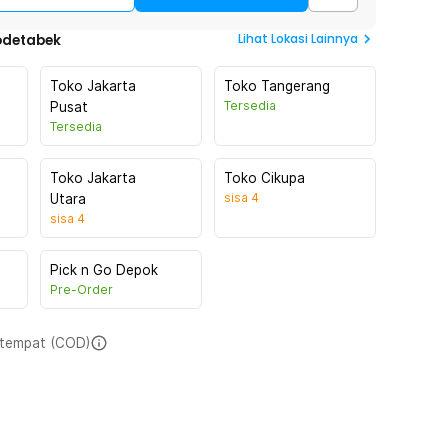
Lihat
Lokasi Lainnya
odetabek
Toko Jakarta
Toko Tangerang
Tersedia
Pusat
Tersedia
Toko Jakarta
Toko Cikupa
sisa
4
Utara
sisa
4
Pick n Go Depok
Pre-Order
i tempat (COD)