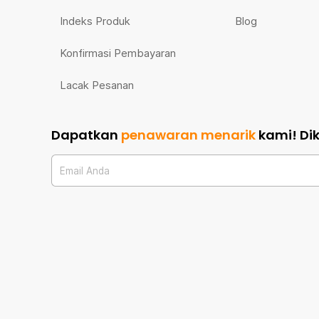
Indeks Produk
Blog
Konfirmasi Pembayaran
Lacak Pesanan
Dapatkan
penawaran menarik
kami!
Di
Email Anda