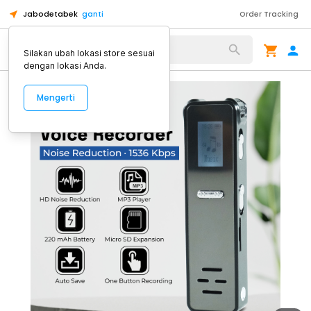
Jabodetabek
ganti
Order Tracking
Alat Kopi
Silakan ubah lokasi store sesuai
dengan lokasi Anda.
Mengerti