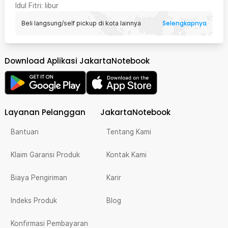
Idul Fitri
: libur
Selengkapnya
Beli langsung/self pickup di kota lainnya
Download Aplikasi JakartaNotebook
Layanan Pelanggan
JakartaNotebook
Bantuan
Tentang Kami
Klaim Garansi Produk
Kontak Kami
Biaya Pengiriman
Karir
Indeks Produk
Blog
Konfirmasi Pembayaran