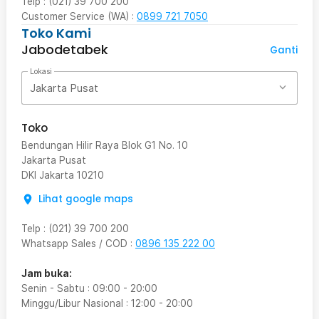
Telp : (021) 39 700 200
Customer Service (WA) :
0899 721 7050
Toko Kami
Jabodetabek
Ganti
Lokasi
Jakarta Pusat
Toko
Bendungan Hilir Raya Blok G1 No. 10
Jakarta Pusat
DKI Jakarta
10210
Lihat google maps
Telp
:
(021) 39 700 200
Whatsapp Sales / COD
:
0896 135 222 00
Jam buka:
Senin - Sabtu
:
09:00
-
20:00
Minggu/Libur Nasional
:
12:00
-
20:00