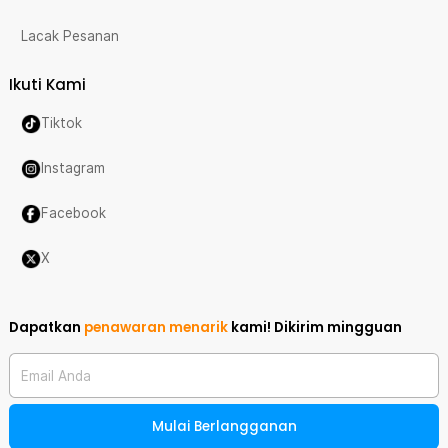
Lacak Pesanan
Ikuti Kami
Tiktok
Instagram
Facebook
X
Dapatkan
penawaran menarik
kami!
Dikirim mingguan
Email Anda
Mulai Berlangganan