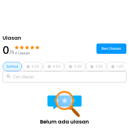
Ulasan
0
Beri Ulasan
/5
0
Ulasan
Semua
5
(
0
)
4
(
0
)
3
(
0
)
2
(
0
)
1
(
0
)
Cari Ulasan
Belum ada ulasan