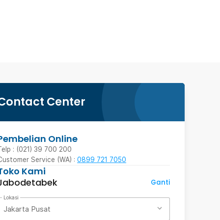
Contact Center
Pembelian Online
Telp : (021) 39 700 200
Customer Service (WA) :
0899 721 7050
Toko Kami
Jabodetabek
Ganti
Lokasi
Jakarta Pusat