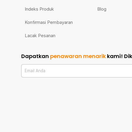
Indeks Produk
Blog
Konfirmasi Pembayaran
Lacak Pesanan
Dapatkan
penawaran menarik
kami!
Di
Email Anda