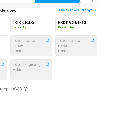
Lihat
2
Lokasi Lainnya
odetabek
Toko Cikupa
Pick n Go Bekasi
Tersedia
Pre-Order
Toko Jakarta
Toko Jakarta
Pusat
Barat
Habis
Habis
Toko Tangerang
Habis
i tempat (COD)