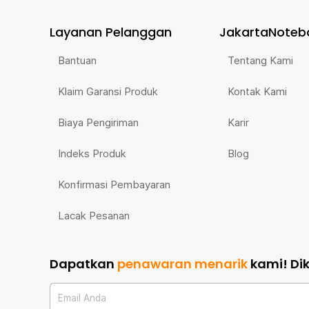
Layanan Pelanggan
JakartaNoteb
Bantuan
Tentang Kami
Klaim Garansi Produk
Kontak Kami
Biaya Pengiriman
Karir
Indeks Produk
Blog
Konfirmasi Pembayaran
Lacak Pesanan
Dapatkan
penawaran menarik
kami!
Di
Email Anda