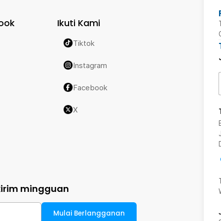
ook
Ikuti Kami
Tiktok
Instagram
Facebook
X
kirim mingguan
Mulai Berlangganan