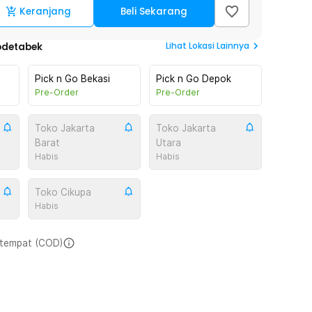
Keranjang
Beli Sekarang
Lihat
Lokasi Lainnya
odetabek
Pick n Go Bekasi
Pick n Go Depok
Pre-Order
Pre-Order
Toko Jakarta
Toko Jakarta
Barat
Utara
Habis
Habis
Toko Cikupa
Habis
i tempat (COD)