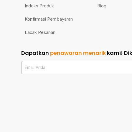
Indeks Produk
Blog
Konfirmasi Pembayaran
Lacak Pesanan
Dapatkan
penawaran menarik
kami!
Di
Email Anda