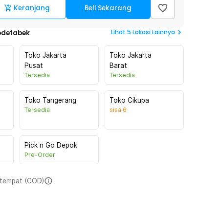
Keranjang
Beli Sekarang
Lihat
5
Lokasi Lainnya
odetabek
Toko Jakarta
Toko Jakarta
Pusat
Barat
Tersedia
Tersedia
Toko Tangerang
Toko Cikupa
Tersedia
sisa
6
Pick n Go Depok
Pre-Order
i tempat (COD)