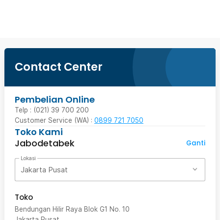
Beli Sekarang
Contact Center
Pembelian Online
Telp : (021) 39 700 200
Customer Service (WA) :
0899 721 7050
Toko Kami
Jabodetabek
Ganti
Lokasi
Jakarta Pusat
Toko
Bendungan Hilir Raya Blok G1 No. 10
Jakarta Pusat