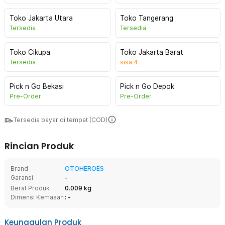
Toko Jakarta Utara
Toko Tangerang
Tersedia
Tersedia
Toko Cikupa
Toko Jakarta Barat
Tersedia
sisa
4
Pick n Go Bekasi
Pick n Go Depok
Pre-Order
Pre-Order
Tersedia bayar di tempat (COD)
Rincian Produk
Brand
OTOHEROES
Garansi
-
Berat Produk
0.009 kg
Dimensi Kemasan
: -
Keunggulan Produk