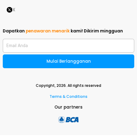
X
Dapatkan
penawaran menarik
kami!
Dikirim mingguan
Email Anda
Mulai Berlangganan
Copyright,
2026
. All rights reserved
Terms & Conditions
Our partners