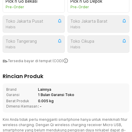
Pick n Go Bekasi
Pick n Go Depok
Pre-Order
Pre-Order
Toko Jakarta Pusat
Toko Jakarta Barat
Habis
Habis
Toko Tangerang
Toko Cikupa
Habis
Habis
Tersedia bayar di tempat (COD)
Rincian Produk
Brand
Lainnya
Garansi
1 Bulan Garansi Toko
Berat Produk
0.005 kg
Dimensi Kemasan
: -
Kini Anda tidak perlu mengganti smartphone hanya untuk menikmati fitur
wireless charging. Dengan Qi wireless charging receiver Micro USB,
smartphone yang belum mendukung pengisian daya nirkabel dapat di-