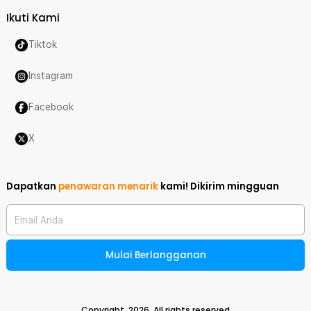
Ikuti Kami
Tiktok
Instagram
Facebook
X
Dapatkan
penawaran menarik
kami!
Dikirim mingguan
Email Anda
Mulai Berlangganan
Copyright,
2026
. All rights reserved