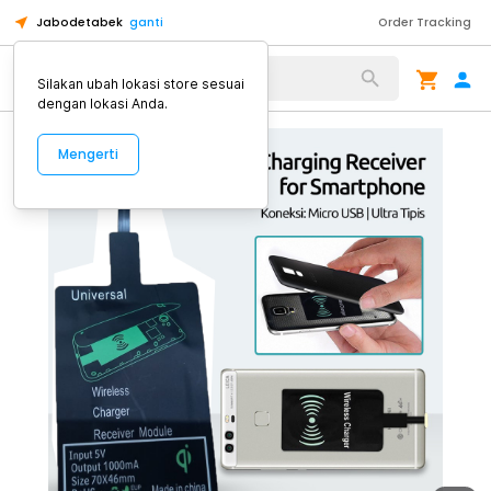
Jabodetabek
ganti
Order Tracking
Alat Kopi
Silakan ubah lokasi store sesuai
dengan lokasi Anda.
Mengerti