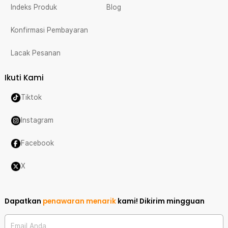
Indeks Produk
Blog
Konfirmasi Pembayaran
Lacak Pesanan
Ikuti Kami
Tiktok
Instagram
Facebook
X
Dapatkan
penawaran menarik
kami!
Dikirim mingguan
Email Anda