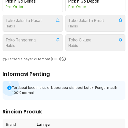
Pick n Go Bekasi
Pick n Go Depok
Pre-Order
Pre-Order
Toko Jakarta Pusat
Toko Jakarta Barat
Habis
Habis
Toko Tangerang
Toko Cikupa
Habis
Habis
Tersedia bayar di tempat (COD)
Informasi Penting
Terdapat lecet halus di beberapa sisi bodi kotak. Fungsi masih
100% normal.
Rincian Produk
Brand
Lainnya