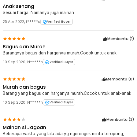
Anak senang
Sesuai harga. Namanya juga mainan
25 Apr 2022
,
t*****o
Verified Buyer
Membantu (
1
)
Bagus dan Murah
Barangnya bagus dan harganya murah.Cocok untuk anak
10 Sep 2020
,
N*****n
Verified Buyer
Membantu (
0
)
Murah dan bagus
Barang yang bagus dan harganya murah.Cocok untuk anak-anak
10 Sep 2020
,
N*****n
Verified Buyer
Membantu (
2
)
Mainan si Jagoan
Beberapa waktu yang lalu ada yg ngerengek minta teropong,