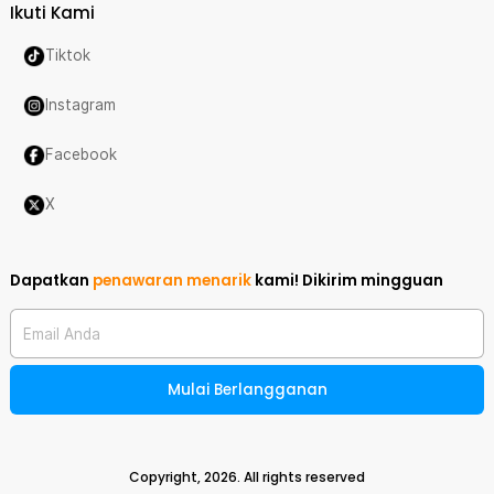
Ikuti Kami
Tiktok
Instagram
Facebook
X
Dapatkan
penawaran menarik
kami!
Dikirim mingguan
Email Anda
Mulai Berlangganan
Copyright,
2026
. All rights reserved