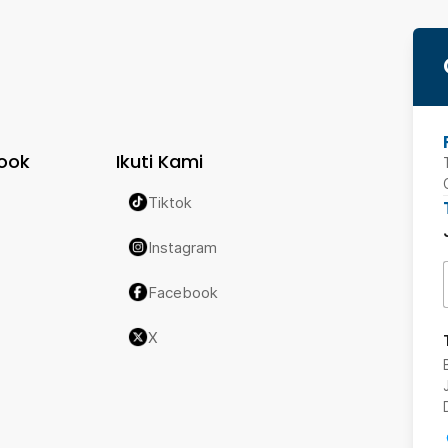
ook
Ikuti Kami
Tiktok
Instagram
Facebook
X