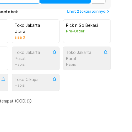
Lihat
2
Lokasi Lainnya
odetabek
Toko Jakarta
Pick n Go Bekasi
Pre-Order
Utara
sisa
3
Toko Jakarta
Toko Jakarta
Pusat
Barat
Habis
Habis
Toko Cikupa
Habis
i tempat (COD)