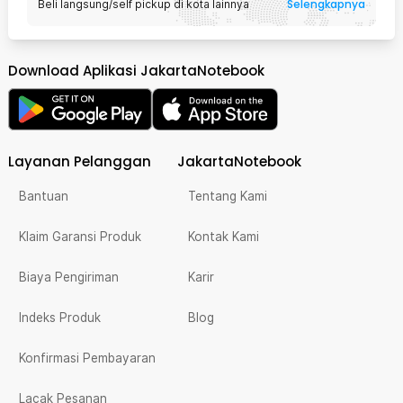
Selengkapnya
Beli langsung/self pickup di kota lainnya
Download Aplikasi JakartaNotebook
Layanan Pelanggan
JakartaNotebook
Bantuan
Tentang Kami
Klaim Garansi Produk
Kontak Kami
Biaya Pengiriman
Karir
Indeks Produk
Blog
Konfirmasi Pembayaran
Lacak Pesanan