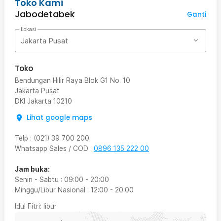
Toko Kami
Jabodetabek
Ganti
Lokasi
Jakarta Pusat
Toko
Bendungan Hilir Raya Blok G1 No. 10
Jakarta Pusat
DKI Jakarta
10210
Lihat google maps
Telp
:
(021) 39 700 200
Whatsapp Sales / COD
:
0896 135 222 00
Jam buka:
Senin - Sabtu
:
09:00
-
20:00
Minggu/Libur Nasional
:
12:00
-
20:00
Idul Fitri
: libur