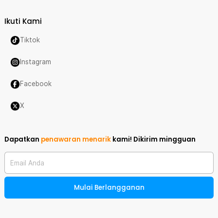
Ikuti Kami
Tiktok
Instagram
Facebook
X
Dapatkan
penawaran menarik
kami!
Dikirim mingguan
Email Anda
Mulai Berlangganan