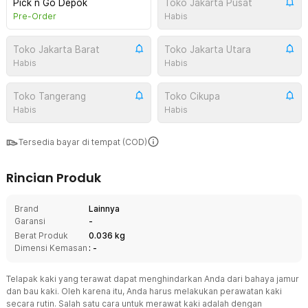
Pick n Go Depok
Toko Jakarta Pusat
Pre-Order
Habis
Toko Jakarta Barat
Toko Jakarta Utara
Habis
Habis
Toko Tangerang
Toko Cikupa
Habis
Habis
Tersedia bayar di tempat (COD)
Rincian Produk
Brand
Lainnya
Garansi
-
Berat Produk
0.036 kg
Dimensi Kemasan
: -
Telapak kaki yang terawat dapat menghindarkan Anda dari bahaya jamur
dan bau kaki. Oleh karena itu, Anda harus melakukan perawatan kaki
secara rutin. Salah satu cara untuk merawat kaki adalah dengan