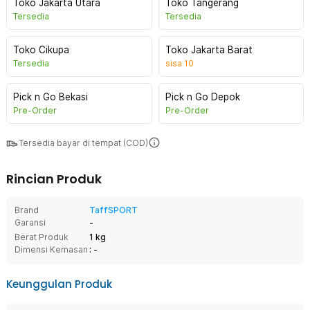
Toko Jakarta Utara
Toko Tangerang
Tersedia
Tersedia
Toko Cikupa
Toko Jakarta Barat
Tersedia
sisa
10
Pick n Go Bekasi
Pick n Go Depok
Pre-Order
Pre-Order
Tersedia bayar di tempat (COD)
Rincian Produk
Brand
TaffSPORT
Garansi
-
Berat Produk
1 kg
Dimensi Kemasan
: -
Keunggulan Produk