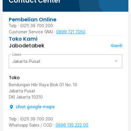
Contact Center
Pembelian Online
Telp : (021) 39 700 200
Customer Service (WA) :
0899 721 7050
Toko Kami
Jabodetabek
Ganti
Lokasi
Jakarta Pusat
Toko
Bendungan Hilir Raya Blok G1 No. 10
Jakarta Pusat
DKI Jakarta
10210
Lihat google maps
Telp
:
(021) 39 700 200
Whatsapp Sales / COD
:
0896 135 222 00