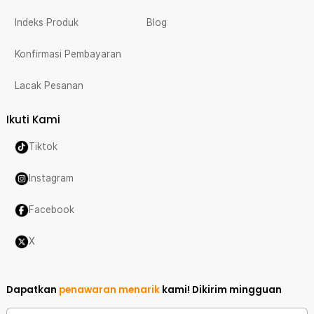
Indeks Produk
Blog
Konfirmasi Pembayaran
Lacak Pesanan
Ikuti Kami
Tiktok
Instagram
Facebook
X
Dapatkan
penawaran menarik
kami!
Dikirim mingguan