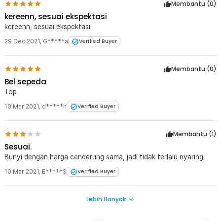
Membantu (
0
)
kereenn, sesuai ekspektasi
kereenn, sesuai ekspektasi
29 Dec 2021
,
G*****a
Verified Buyer
Membantu (
0
)
Bel sepeda
Top
10 Mar 2021
,
d*****n
Verified Buyer
Membantu (
1
)
Sesuai.
Bunyi dengan harga cenderung sama, jadi tidak terlalu nyaring.
10 Mar 2021
,
E*****S
Verified Buyer
Lebih Banyak