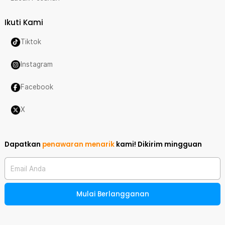
Ikuti Kami
Tiktok
Instagram
Facebook
X
Dapatkan
penawaran menarik
kami!
Dikirim mingguan
Email Anda
Mulai Berlangganan