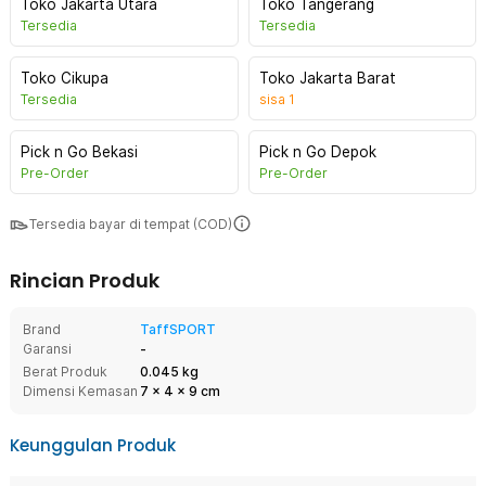
Toko Jakarta Utara
Toko Tangerang
Tersedia
Tersedia
Toko Cikupa
Toko Jakarta Barat
Tersedia
sisa
1
Pick n Go Bekasi
Pick n Go Depok
Pre-Order
Pre-Order
Tersedia bayar di tempat (COD)
Rincian Produk
Brand
TaffSPORT
Garansi
-
Berat Produk
0.045 kg
Dimensi Kemasan
7
x
4
x
9
cm
Keunggulan Produk