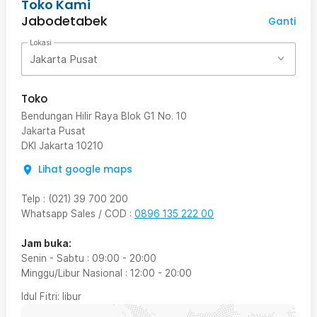
Toko Kami
Jabodetabek
Ganti
Lokasi
Jakarta Pusat
Toko
Bendungan Hilir Raya Blok G1 No. 10
Jakarta Pusat
DKI Jakarta
10210
Lihat google maps
Telp
:
(021) 39 700 200
Whatsapp Sales / COD
:
0896 135 222 00
Jam buka:
Senin - Sabtu
:
09:00
-
20:00
Minggu/Libur Nasional
:
12:00
-
20:00
Idul Fitri
: libur