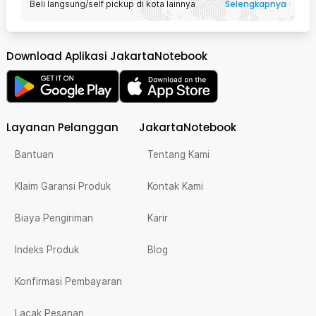
Selengkapnya
Beli langsung/self pickup di kota lainnya
Download Aplikasi JakartaNotebook
Layanan Pelanggan
JakartaNotebook
Bantuan
Tentang Kami
Klaim Garansi Produk
Kontak Kami
Biaya Pengiriman
Karir
Indeks Produk
Blog
Konfirmasi Pembayaran
Lacak Pesanan