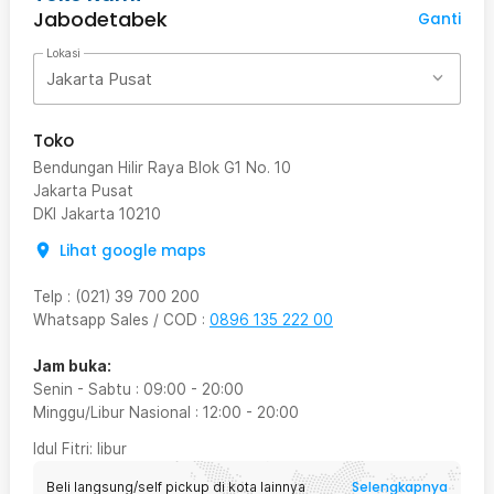
Jabodetabek
Ganti
Lokasi
Jakarta Pusat
Toko
Bendungan Hilir Raya Blok G1 No. 10
Jakarta Pusat
DKI Jakarta
10210
Lihat google maps
Telp
:
(021) 39 700 200
Whatsapp Sales / COD
:
0896 135 222 00
Jam buka:
Senin - Sabtu
:
09:00
-
20:00
Minggu/Libur Nasional
:
12:00
-
20:00
Idul Fitri
: libur
Selengkapnya
Beli langsung/self pickup di kota lainnya