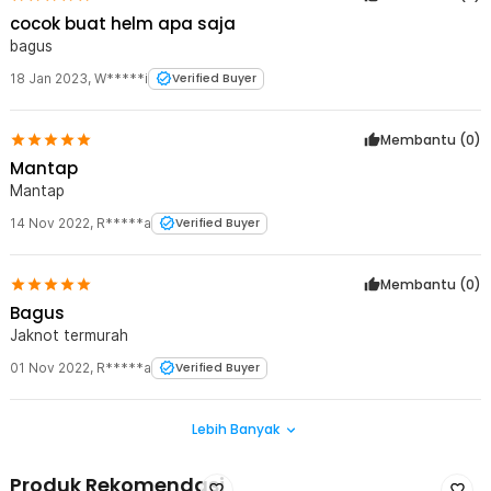
cocok buat helm apa saja
bagus
18 Jan 2023
,
W*****i
Verified Buyer
Membantu (
0
)
Mantap
Mantap
14 Nov 2022
,
R*****a
Verified Buyer
Membantu (
0
)
Bagus
Jaknot termurah
01 Nov 2022
,
R*****a
Verified Buyer
Lebih Banyak
Produk Rekomendasi