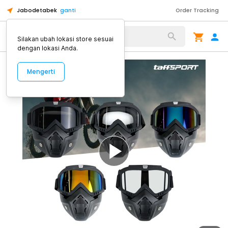
Jabodetabek
ganti
Order Tracking
Alat Kopi
Silakan ubah lokasi store sesuai
dengan lokasi Anda.
Mengerti