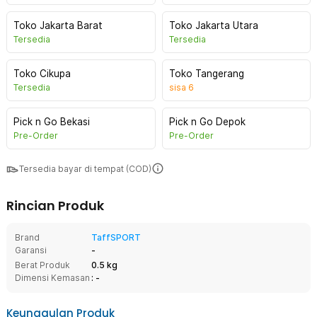
Toko Jakarta Barat
Toko Jakarta Utara
Tersedia
Tersedia
Toko Cikupa
Toko Tangerang
Tersedia
sisa
6
Pick n Go Bekasi
Pick n Go Depok
Pre-Order
Pre-Order
Tersedia bayar di tempat (COD)
Rincian Produk
Brand
TaffSPORT
Garansi
-
Berat Produk
0.5 kg
Dimensi Kemasan
: -
Keunggulan Produk